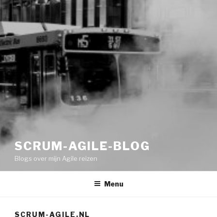
SCRUM-AGILE-BLOG
Blogs over mijn Agile reizen
Menu
SCRUM-AGILE.NL