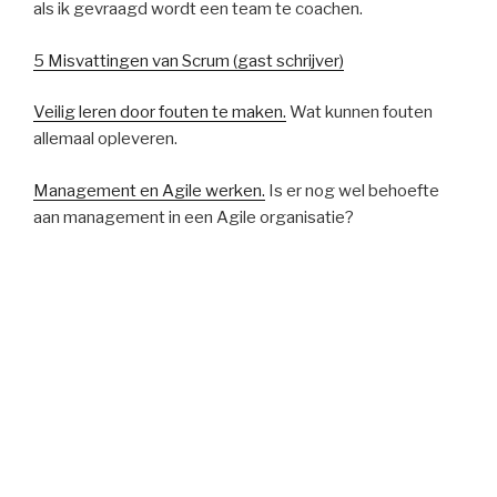
als ik gevraagd wordt een team te coachen.
5 Misvattingen van Scrum (gast schrijver)
Veilig leren door fouten te maken.
Wat kunnen fouten
allemaal opleveren.
Management en Agile werken.
Is er nog wel behoefte
aan management in een Agile organisatie?