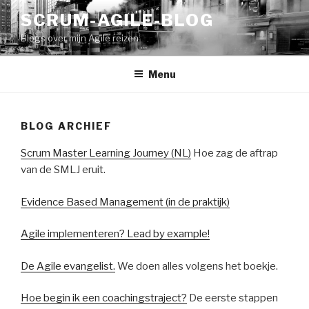
SCRUM-AGILE-BLOG
Blogs over mijn Agile reizen
Menu
BLOG ARCHIEF
Scrum Master Learning Journey (NL)
Hoe zag de aftrap
van de SMLJ eruit.
Evidence Based Management (in de praktijk)
Agile implementeren? Lead by example!
De Agile evangelist.
We doen alles volgens het boekje.
Hoe begin ik een coachingstraject?
De eerste stappen